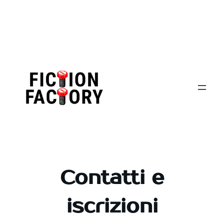
Vai
al
contenuto
Contatti e
iscrizioni