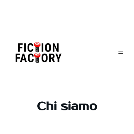
Vai
al
contenuto
Chi siamo