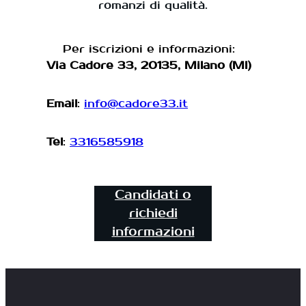
romanzi di qualità.
Per iscrizioni e informazioni:
Via Cadore 33, 20135, Milano (MI)
Email
:
info@cadore33.it
Tel
:
3316585918
Candidati o
richiedi
informazioni